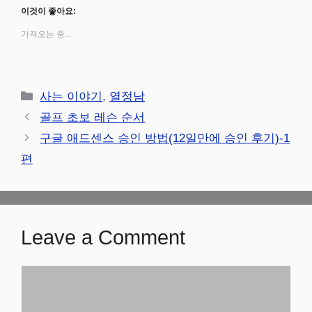
이것이 좋아요:
가져오는 중...
Categories
사는 이야기
,
열정남
골프 초보 레슨 순서
구글 애드센스 승인 방법(12일만에 승인 후기)-1
편
Leave a Comment
Comment