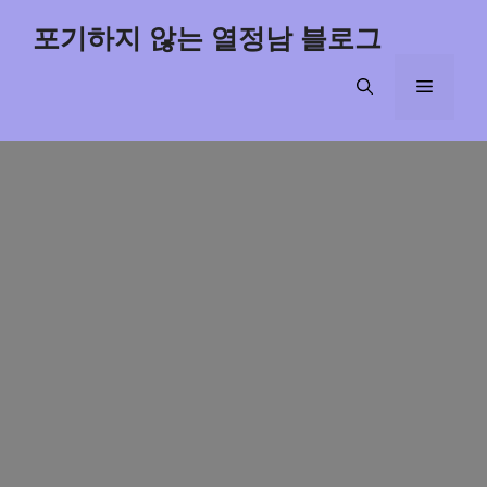
Skip
포기하지 않는 열정남 블로그
to
content
Menu