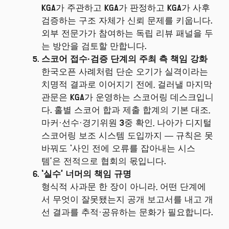
KGA가 주관하고 KGA가 판정하고 KGA가 사후
검증하는 구조 자체가 신뢰 문제를 키웁니다.
외부 전문가가 참여하는 독립 리뷰 패널을 두
는 방안을 검토할 만합니다.
스코어 접수·검증 단계의 주최 측 책임 강화
한국오픈 사례처럼 단순 오기가 실격이라는
치명적 결과로 이어지기 전에, 걸러낼 마지막
관문은 KGA가 운영하는 스코어링 데스크입니
다. 홀별 스코어 합과 제출 합계의 기본 대조,
마커·선수·경기위원 3중 확인, 나아가 디지털
스코어링 보조 시스템 도입까지 — 규칙은 못
바꿔도 ‘사인 전에 오류를 잡아내는 시스
템’은 전적으로 협회의 몫입니다.
‘실수’ 너머의 책임 규명
형식적 사과문 한 장이 아니라, 어떤 단계에
서 무엇이 잘못됐는지 공개 보고서를 내고 개
선 결과를 추적·공유하는 문화가 필요합니다.