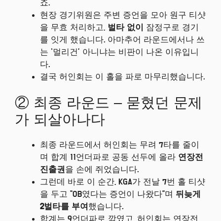
죠.
현장 경기위원은 주변 증언을 모아 원구 티샷
을 무효 처리하고,
벌타 없이
잠정구로 경기
를 잇게 했습니다. 아마추어 라운드에서나 쓰
는 ‘멀리건’ 아니냐는 비판이 나온 이유입니
다.
결국 허인회는 이 홀을 파로 마무리했습니다.
② 최종 라운드 – 묻혔던 문제
가 되살아나다
최종 라운드에서 허인회는 무려 7타를 줄이
며 합계 11언더파로 공동 선두에 올라
연장전
진출권
을 손에 쥐었습니다.
그런데 바로 이 순간, KGA가 전날 7번 홀 티샷
을 두고 “OB였다는 증언이 나왔다”며
뒤늦게
2벌타를 부여
했습니다.
합계는 9언더파로 깎였고, 허인회는 연장전