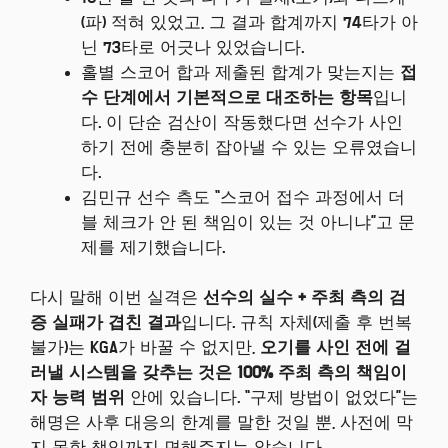
(파) 적혀 있었고, 그 결과 합계까지 74타가 아
닌 73타로 어긋나 있었습니다.
홀별 스코어 합과 제출된 합계가 맞는지는
접
수 단계에서 기본적으로 대조하는 항목
입니
다. 이 단순 검산이 작동했다면 선수가 사인
하기 전에 충분히 잡아낼 수 있는 오류였습니
다.
김민규 선수 측도 “스코어 접수 과정에서 더
블 체크가 안 된 책임이 있는 것 아니냐”고 문
제를 제기했습니다.
다시 말해 이번 실격은
선수의 실수 + 주최 측의 검
증 실패가 겹친 결과
입니다. 규칙 자체(제출 후 번복
불가)는 KGA가 바꿀 수 없지만,
오기를 사인 전에 걸
러낼 시스템을 갖추는 것은 100% 주최 측의 책임이
자 능력 범위
안에 있습니다. “구제 방법이 없었다”는
해명은 사후 대응의 한계를 말한 것일 뿐, 사전에 막
지 못한 책임까지 면해주지는 않습니다.