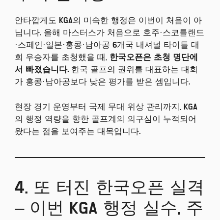
안타깝게도 KGA의 미숙한 행정은 이번이 처음이 아
닙니다. 올해 마스터스가 처음으로 호주·스코틀랜드
·스페인·일본·홍콩·남아공 6개국 내셔널 타이틀 대
회 우승자를 초청했을 때,
한국오픈은 초청 명단에
서 빠졌습니다.
한국 골프의 권위를 대표하는 대회
가 홍콩·남아공보다 낮은 평가를 받은 셈입니다.
현장 경기 운영부터 국제 무대 위상 관리까지, KGA
의 행정 역량을 향한 골프계의 의구심이 누적되어
왔다는 점을 보여주는 대목입니다.
4. 또 터진 한국오픈 실격
– 이번 KGA 행정 실수, 주