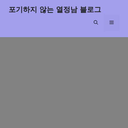
Skip
포기하지 않는 열정남 블로그
to
content
Menu