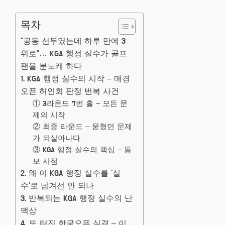
목차
“공동 선두였는데 하루 만에 3
위로”… KGA 행정 실수가 골프
팬을 분노케 하다
1. KGA 행정 실수의 시작 – 매경
오픈 허인회 판정 번복 사건
① 3라운드 7번 홀 – 모든 문
제의 시작
② 최종 라운드 – 묻혔던 문제
가 되살아나다
③ KGA 행정 실수의 핵심 – 통
보 시점
2. 왜 이 KGA 행정 실수를 ‘실
수’로 넘겨선 안 되나
3. 반복되는 KGA 행정 실수의 난
맥상
4. 또 터진 한국오픈 실격 – 이