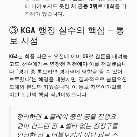
에 나가보지도 못한 채
공동 3위
로 대회를 마
감해야 했습니다.
③ KGA 행정 실수의 핵심 – 통
보 시점
KGA는 최종 라운드 오전에 이미 OB로 결론을 내려놓
고도, 선수에게는
연장전 직전에야
이를 전달했습니
다. “경기 중 통보하면 경기력에 영향을 줄 수 있어
보류했다”는 해명을 내놨지만, 결과적으로 불필요한
오해와 분노만 키웠습니다. 이 통보 지연이야말로
이번 논란의 핵심 뇌관이었습니다.
정리하면 ▲플레이 중인 공을 진행요
원이 건드린 점 ▲벌타 없는 잠정구를
인정한 점 ▲더블보기가 아닌 파로 스