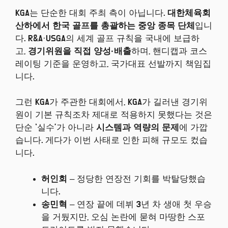
KGA는 단순한 대회 주최 측이 아닙니다.
대한체육회
산하에서 한국 골프를 총괄하는 중앙 종목 단체
입니
다. R&A·USGA의 세계 골프 규칙을 국내에 보급하
고,
경기위원을 직접 양성·배출
하며, 핸디캡과 코스
레이팅 기준을 운영하고, 국가대표 선발까지 책임집
니다.
그런 KGA가 주관한 대회에서, KGA가 길러낸 경기위
원이 기본 규칙조차 제대로 적용하지 못했다는 것은
단순 ‘실수’가 아니라
시스템과 역량의 문제
에 가깝
습니다. 게다가 이번 사태로 인한 피해 규모도 컸습
니다.
허인회
– 정당한 연장전 기회를 박탈당했습
니다.
송민혁
– 연장 끝에 데뷔 3년 차 생애 첫 우승
을 거뒀지만, 오심 논란에 묻혀 마땅한 스포