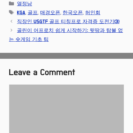
Categories
열정남
Tags
KGA
,
골프
,
매경오픈
,
한국오픈
,
허인회
직장인 USGTF 골프 티칭프로 자격증 도전기(3)
골린이 어프로치 쉽게 시작하기: 뒷땅과 탑볼 없
는 숏게임 기초 팁
Leave a Comment
Comment