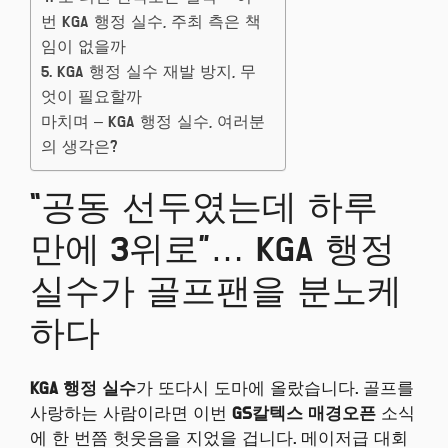
번 KGA 행정 실수, 주최 측은 책
임이 없을까
5. KGA 행정 실수 재발 방지, 무
엇이 필요할까
마치며 – KGA 행정 실수, 여러분
의 생각은?
“공동 선두였는데 하루
만에 3위로”… KGA 행정
실수가 골프팬을 분노케
하다
KGA 행정 실수
가 또다시 도마에 올랐습니다. 골프를
사랑하는 사람이라면 이번
GS칼텍스 매경오픈
소식
에 한 번쯤 헛웃음을 지었을 겁니다. 메이저급 대회