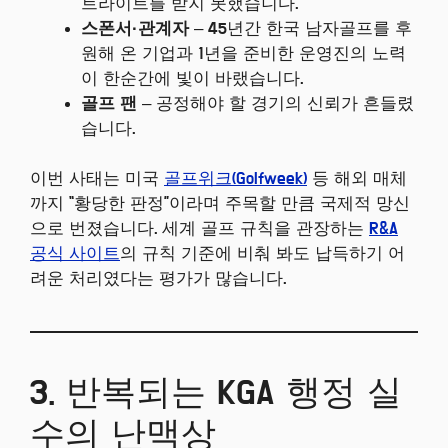
트라이트를 받지 못했습니다.
스폰서·관계자
– 45년간 한국 남자골프를 후
원해 온 기업과 1년을 준비한 운영진의 노력
이 한순간에 빛이 바랬습니다.
골프 팬
– 공정해야 할 경기의 신뢰가 흔들렸
습니다.
이번 사태는 미국
골프위크(Golfweek)
등 해외 매체
까지 “황당한 판정”이라며 주목할 만큼 국제적 망신
으로 번졌습니다. 세계 골프 규칙을 관장하는
R&A
공식 사이트
의 규칙 기준에 비춰 봐도 납득하기 어
려운 처리였다는 평가가 많습니다.
3. 반복되는 KGA 행정 실
수의 난맥상