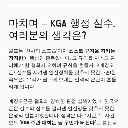
마치며 – KGA 행정 실수,
여러분의 생각은?
골프는 ‘신사의 스포츠’이자
스스로 규칙을 지키는
정직함
이 핵심인 종목입니다. 그 규칙을 지키고 관
리해야 할 협회가 오히려 규칙을 흔들거나(매경오
픈), 선수를 지켜낼 안전장치를 갖추지 못한다면(한
국오픈), 우리가 골프에 보내는 신뢰의 근간이 흔들
리게 됩니다.
매경오픈은 협회의 명백한 판정 실책이었고, 한국오
픈은 선수의 실수를 걸러낼 안전망을 갖추지 못한
운영의 빈틈이었습니다. 성격은 다르지만, 두 사건
모두
“KGA 주관 대회는 늘 무언가 터진다”
는 불신을